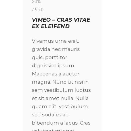
2015
/
0
VIMEO – CRAS VITAE
EX ELEIFEND
Vivamus urna erat,
gravida nec mauris
quis, porttitor
dignissim ipsum.
Maecenas a auctor
magna. Nunc ut nisi in
sem vestibulum luctus
et sit amet nulla. Nulla
quam elit, vestibulum
sed sodales ac,
bibendum a lacus. Cras