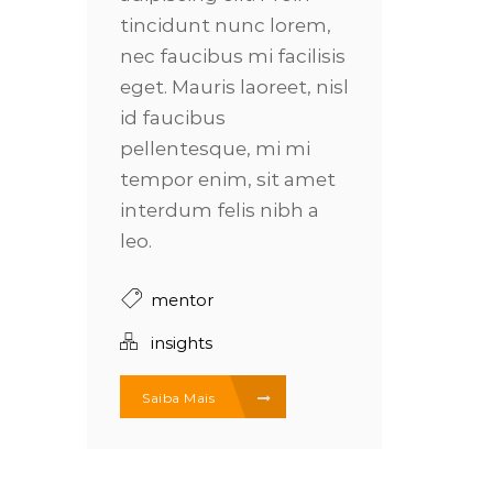
tincidunt nunc lorem,
nec faucibus mi facilisis
eget. Mauris laoreet, nisl
id faucibus
pellentesque, mi mi
tempor enim, sit amet
interdum felis nibh a
leo.
mentor
insights
Saiba Mais