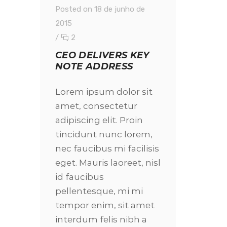
Posted on 18 de junho de
2015
/
2
CEO DELIVERS KEY
NOTE ADDRESS
Lorem ipsum dolor sit
amet, consectetur
adipiscing elit. Proin
tincidunt nunc lorem,
nec faucibus mi facilisis
eget. Mauris laoreet, nisl
id faucibus
pellentesque, mi mi
tempor enim, sit amet
interdum felis nibh a