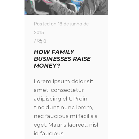
Posted on 18 de junho de
2015
/
0
HOW FAMILY
BUSINESSES RAISE
MONEY?
Lorem ipsum dolor sit
amet, consectetur
adipiscing elit. Proin
tincidunt nunc lorem,
nec faucibus mi facilisis
eget. Mauris laoreet, nisl
id faucibus