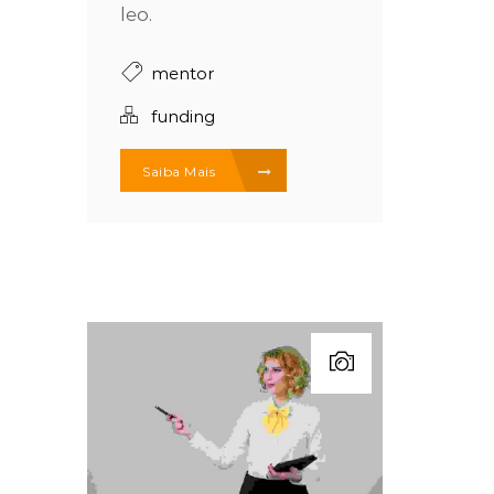
leo.
mentor
funding
Saiba Mais