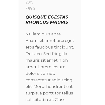
2015
/
0
QUISQUE EGESTAS
RHONCUS MAURIS
Nullam quis ante.
Etiam sit amet orci eget
eros faucibus tincidunt.
Duis leo. Sed fringilla
mauris sit amet nibh
amet. Lorem ipsum
dolor sit amet,
consectetur adipiscing
elit. Morbi hendrerit elit
turpis, a porttitor tellus
sollicitudin at. Class