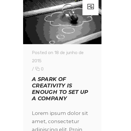
Posted on 18 de junho de
2015
/
0
A SPARK OF
CREATIVITY IS
ENOUGH TO SET UP
A COMPANY
Lorem ipsum dolor sit
amet, consectetur
adipiscing elit. Proin