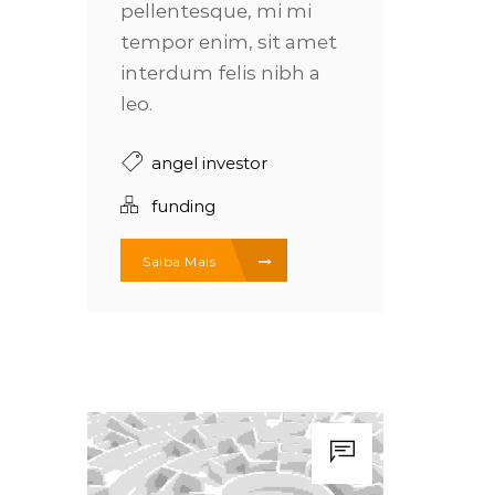
pellentesque, mi mi
tempor enim, sit amet
interdum felis nibh a
leo.
angel investor
funding
Saiba Mais