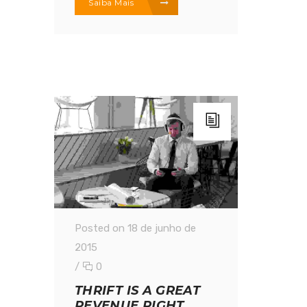
Saiba Mais
Posted on 18 de junho de
2015
/
0
THRIFT IS A GREAT
REVENUE RIGHT