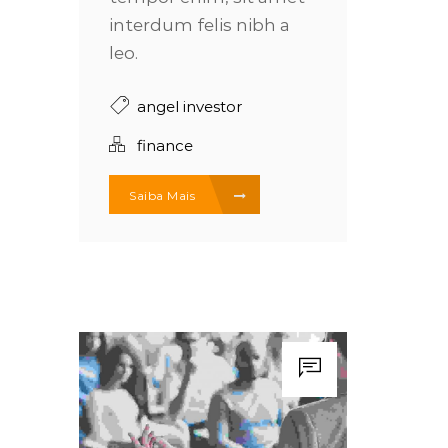
interdum felis nibh a
leo.
angel investor
finance
Saiba Mais